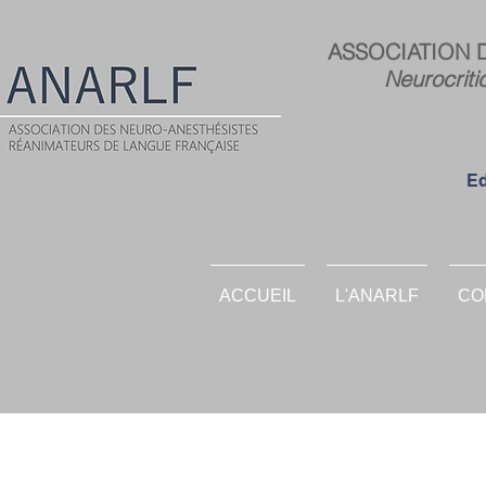
ASSOCIATION 
Neurocriti
Ed
ACCUEIL
L'ANARLF
CO