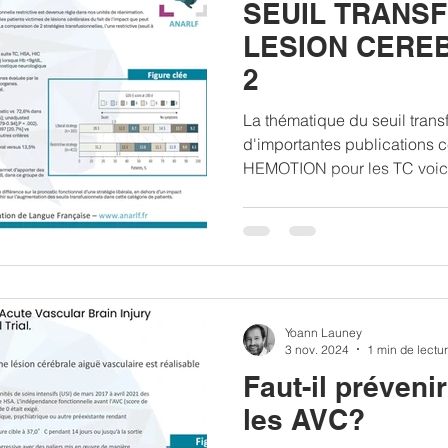
SEUIL TRANS
LESION CEREB
2
La thématique du seuil transf
d'importantes publications c
HEMOTION pour les TC voici
Yoann Launey
3 nov. 2024
1 min de lectu
Faut-il prévenir
les AVC?