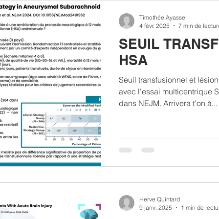
Timothée Ayasse
4 févr. 2025
7 min de lectur
SEUIL TRANSF
HSA
Seuil transfusionnel et lési
avec l'essai multicentriqu
dans NEJM. Arrivera t'on à...
Herve Quintard
9 janv. 2025
1 min de lectu