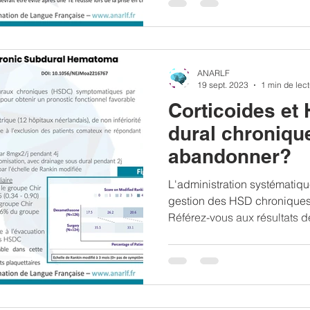
ANARLF
19 sept. 2023
1 min de lec
Corticoides e
dural chronique
abandonner?
L'administration systématiqu
gestion des HSD chroniques
Référez-vous aux résultats de