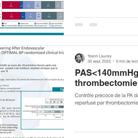
Yoann Launey
30 sept. 2023
0 min de lec
PAS<140mmHg
Contrôle précoce de la PA 
reperfusé par thrombectomie