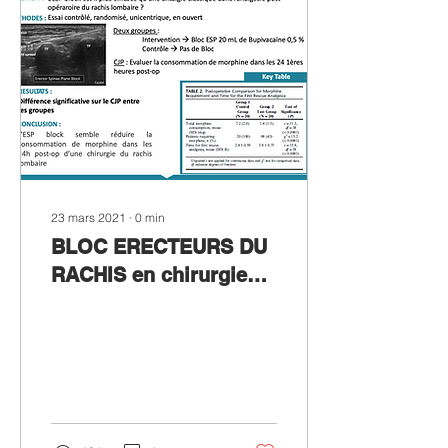
23 mars 2021
∙
0
min
BLOC ERECTEURS DU
RACHIS en chirurgie
lombaire