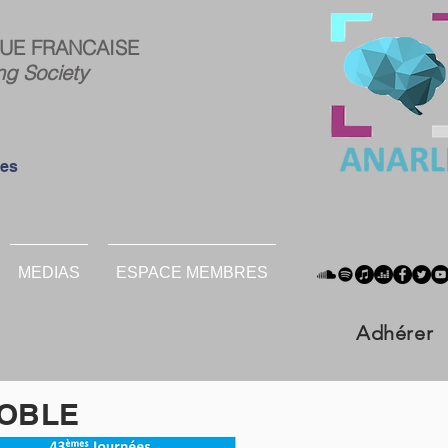
ce
Connexion
UE FRANCAISE
res :
ng Society
ées
MEDIAS
ESPACE MEMBRES
Adhérer
NOBLE