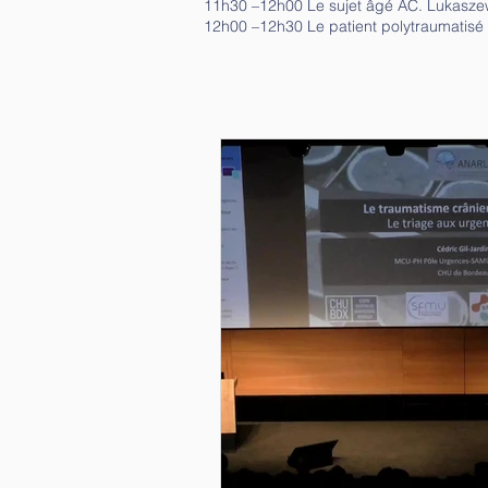
11h30 –12h00 Le sujet âgé AC. Lukasze
12h00 –12h30 Le patient polytraumatisé 