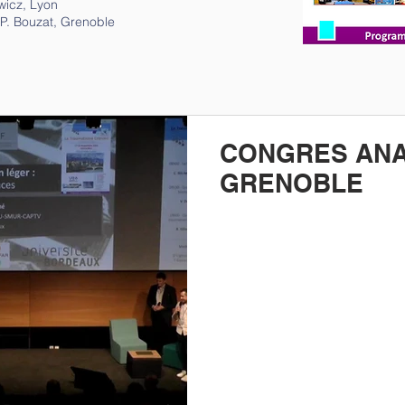
wicz, Lyon
P. Bouzat, Grenoble
CONGRES ANA
GRENOBLE