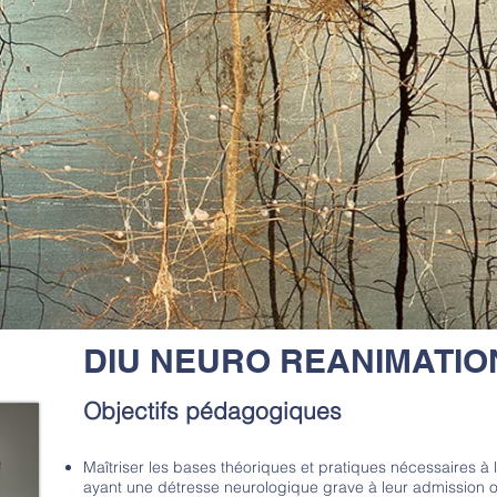
DIU NEURO REANIMATIO
Objectifs pédagogiques
Maîtriser les bases théoriques et pratiques nécessaires à 
ayant une détresse neurologique grave à leur admission o