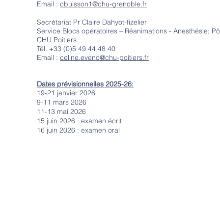
Email :
cbuisson1@chu-grenoble.fr
Secrétariat Pr Claire Dahyot-fizelier
Service Blocs opératoires – Réanimations - Anesthésie; 
CHU Poitiers
Tél.
+33 (0)
5 49 44 48 40
Email :
celine.eveno@chu-poitiers.fr
Dates prévisionnelles 2025-26:
19-21 janvier 2026
9-11 mars 2026
11-13 mai 2026
15 juin 2026 : examen écrit
16 juin 2026 : examen oral