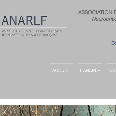
ASSOCIATION 
Neurocriti
Ed
ACCUEIL
L'ANARLF
CO