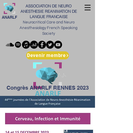
ASSOCIATION DE NEURO
ANESTHESIE REANIMATION DE
LANGUE FRANCAISE
ANARLF
Neurocritical Care and Neuro
Anesthesiology French Speaking
Society
Devenir membre
Congrès ANARLF RENNES 2023