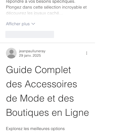
répondre à vos besoins spécifiques. 
Plongez dans cette sélection incroyable et 
découvrez les joyaux caché…
Afficher plus
J'aime
Répondre
jeanpaulluneray
29 janv. 2025
Guide Complet 
des Accessoires 
de Mode et des 
Boutiques en Ligne
Explorez les meilleures options 