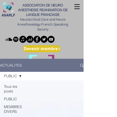
ASSOCIATION DE NEURO
ANESTHESIE REANIMATION DE
LANGUE FRANCAISE
ANARLF
Neurocritical Care and Neuro
Anesthesiology French Speaking
Society
Devenir membre
ACTUALITES
PUBLIC
Tous les
posts
PUBLIC
MEMBRES
DIVERS