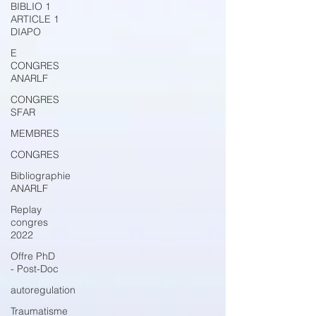
BIBLIO 1
ARTICLE 1
DIAPO
E
CONGRES
ANARLF
CONGRES
SFAR
MEMBRES
CONGRES
Bibliographie
ANARLF
Replay
congres
2022
Offre PhD
- Post-Doc
autoregulation
Traumatisme