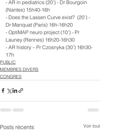
- AR in pediatrics (20’) - Dr Bourgoin 
(Nantes) 15h40-16h
- Does the Lassen Curve exist?  (20’) - 
Dr Manquat (Paris) 16h-16h20
- OptiMAP neuro project (10’) - Pr 
Launey (Rennes) 16h20-16h30
- AR history – Pr Czosnyka (30’) 16h30-
17h
PUBLIC
MEMBRES DIVERS
CONGRES
Voir tout
Posts récents