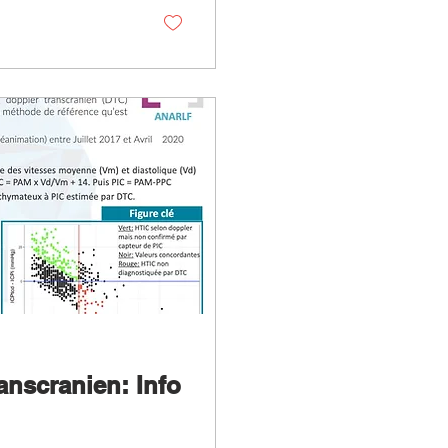
anscranien: Info