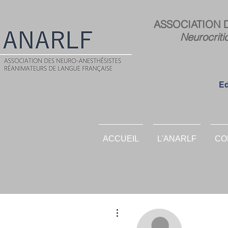
ASSOCIATION 
Neurocriti
Ed
ACCUEIL
L'ANARLF
CO
Plus d'actions