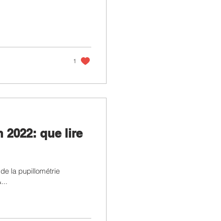
1
 2022: que lire
 de la pupillométrie
...