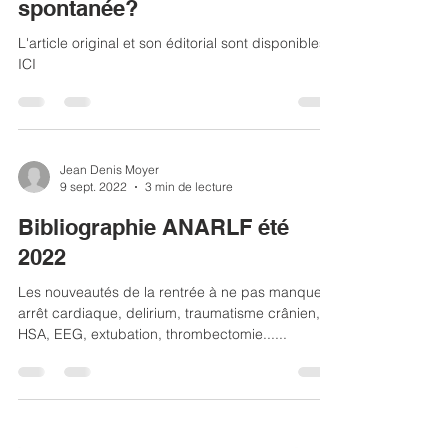
systématique dans
l'hémorragie cérébrale
spontanée?
L'article original et son éditorial sont disponibles
ICI
Jean Denis Moyer
9 sept. 2022
3 min de lecture
Bibliographie ANARLF été
2022
Les nouveautés de la rentrée à ne pas manquer:
arrêt cardiaque, delirium, traumatisme crânien,
HSA, EEG, extubation, thrombectomie......