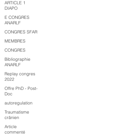
ARTICLE 1
DIAPO
E CONGRES
ANARLF
CONGRES SFAR
MEMBRES
CONGRES
Bibliographie
ANARLF
Replay congres
2022
Offre PhD - Post-
Doc
autoregulation
Traumatisme
crânien
Article
commenté