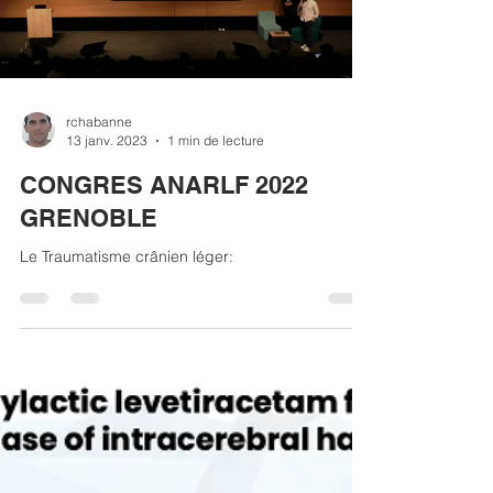
Load video
rchabanne
13 janv. 2023
1 min de lecture
CONGRES ANARLF 2022
GRENOBLE
Le Traumatisme crânien léger: