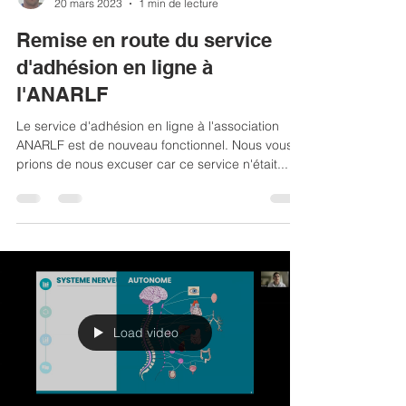
rchabanne
20 mars 2023
1 min de lecture
Remise en route du service
d'adhésion en ligne à
l'ANARLF
Le service d'adhésion en ligne à l'association
ANARLF est de nouveau fonctionnel. Nous vous
prions de nous excuser car ce service n'était...
Load video