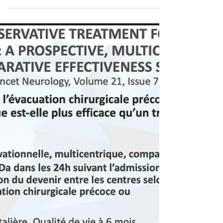
Voici une sélection d'articles juste pour vous:
Principe de la pupillométrie en neuroréanimation
(ICM) : Sandroni, C., Citerio, G. &...