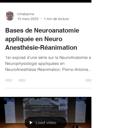
rchabanne
15 mars 2023
1 min de lecture
Bases de Neuroanatomie
appliquée en Neuro
Anesthésie-Réanimation
1er exposé d'une série sur la NeuroAnatomie et
Neurophysiologie appliquées en
NeuroAnesthésie Réanimation: Pierre-Antoine
Pioche reprend...