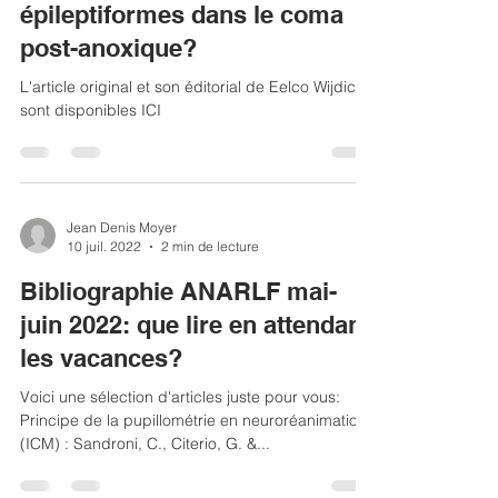
Oussama Seddiki
28 août 2022
1 min de lecture
Faut-il traiter les activités EEG
épileptiformes dans le coma
post-anoxique?
L'article original et son éditorial de Eelco Wijdicks
sont disponibles ICI
Jean Denis Moyer
10 juil. 2022
2 min de lecture
Bibliographie ANARLF mai-
juin 2022: que lire en attendant
les vacances?