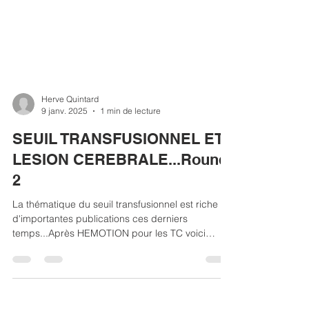
Herve Quintard
9 janv. 2025
1 min de lecture
SEUIL TRANSFUSIONNEL ET
LESION CEREBRALE...Round
2
La thématique du seuil transfusionnel est riche
d'importantes publications ces derniers
temps...Après HEMOTION pour les TC voici
TRAIN...