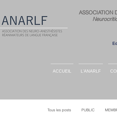
ASSOCIATION 
Neurocriti
Ed
ACCUEIL
L'ANARLF
CO
Tous les posts
PUBLIC
MEMBR