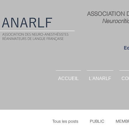
ASSOCIATION 
Neurocriti
Ed
ACCUEIL
L'ANARLF
CO
Tous les posts
PUBLIC
MEMBR