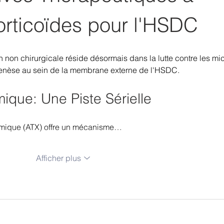
orticoïdes pour l'HSDC
n non chirurgicale réside désormais dans la lutte contre les mic
enèse au sein de la membrane externe de l'HSDC.
ique: Une Piste Sérielle
examique (ATX) offre un mécanisme…
Afficher plus