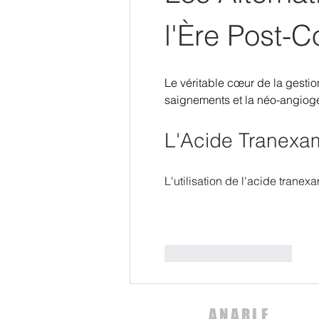
l'Ère Post-C
Le véritable cœur de la gestio
saignements et la néo-angiog
L'Acide Tranexam
L'utilisation de l'acide tran
J'aime
Répondre
ANARLF