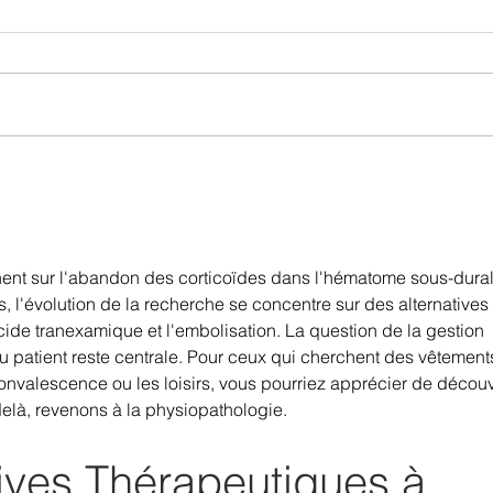
CONGRES NICIS 2026
ENQ
LCR
nent sur l'abandon des corticoïdes dans l'hématome sous-dural
l'évolution de la recherche se concentre sur des alternatives 
ide tranexamique et l'embolisation. La question de la gestion 
du patient reste centrale. Pour ceux qui cherchent des vêtement
nvalescence ou les loisirs, vous pourriez apprécier de découvr
delà, revenons à la physiopathologie.
tives Thérapeutiques à 