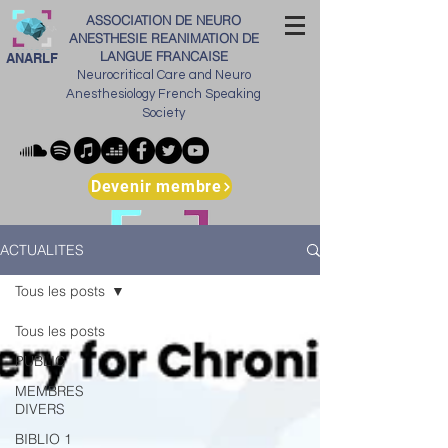
ASSOCIATION DE NEURO
ANESTHESIE REANIMATION DE
LANGUE FRANCAISE
ANARLF
Neurocritical Care and Neuro
Anesthesiology French Speaking
Society
Devenir membre
ACTUALITES
Tous les posts
Tous les posts
PUBLIC
MEMBRES
DIVERS
BIBLIO 1