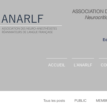
ASSOCIATION 
Neurocriti
Ed
ACCUEIL
L'ANARLF
CO
Tous les posts
PUBLIC
MEMBR