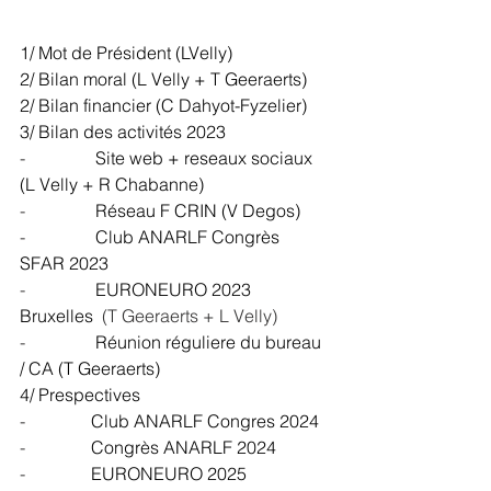
1/ Mot de Président (LVelly)
2/ Bilan moral (L Velly + T Geeraerts)
2/ Bilan financier (C Dahyot-Fyzelier)
3/ Bilan des activités 2023
-                
Site web + reseaux sociaux 
(L Velly + R Chabanne)
-                
Réseau F CRIN (V Degos)
-                
Club ANARLF Congrès 
SFAR 2023
-                
EURONEURO 2023 
Bruxelles 
 (T Geeraerts + L Velly)
-                
Réunion réguliere du bureau 
/ CA (T Geeraerts)
4/ Prespectives
-               
Club ANARLF Congres 2024
-               
Congrès ANARLF 2024
-               
EURONEURO 2025