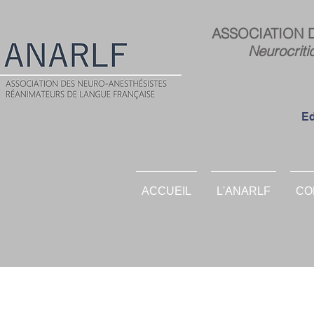
ASSOCIATION 
Neurocriti
Ed
ACCUEIL
L'ANARLF
CO