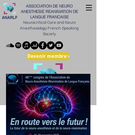
ASSOCIATION DE NEURO
ANESTHESIE REANIMATION DE
LANGUE FRANCAISE
ANARLF
Neurocritical Care and Neuro
Anesthesiology French Speaking
Society
Devenir membre