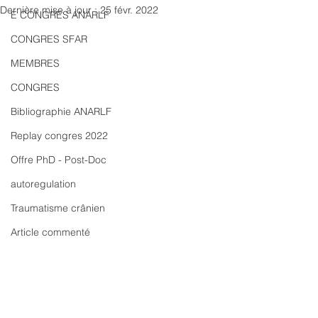
Dernière mise à jour :
25 févr. 2022
E CONGRES ANARLF
CONGRES SFAR
MEMBRES
CONGRES
Bibliographie ANARLF
Replay congres 2022
Offre PhD - Post-Doc
autoregulation
Traumatisme crânien
Article commenté