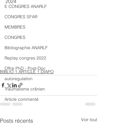
2024
E CONGRES ANARLF
CONGRES SFAR
MEMBRES
CONGRES
Bibliographie ANARLF
Replay congres 2022
Offre PhD - Post-Doc
BIBLIO 1 ARTICLE 1 DIAPO
autoregulation
Traumatisme crânien
Article commenté
Voir tout
Posts récents