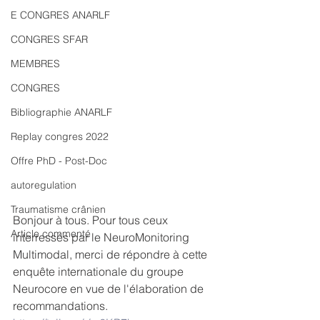
E CONGRES ANARLF
CONGRES SFAR
MEMBRES
CONGRES
Bibliographie ANARLF
Replay congres 2022
Offre PhD - Post-Doc
autoregulation
Traumatisme crânien
Bonjour à tous. Pour tous ceux 
Article commenté
interressés par le NeuroMonitoring 
Multimodal, merci de répondre à cette  
enquête internationale du groupe 
Neurocore en vue de l'élaboration de 
recommandations.