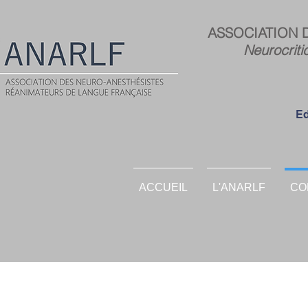
ASSOCIATION 
Neurocriti
Ed
ACCUEIL
L'ANARLF
CO