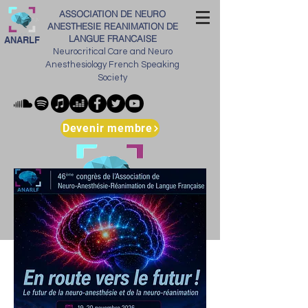
ASSOCIATION DE NEURO
ANESTHESIE REANIMATION DE
LANGUE FRANCAISE
ANARLF
Neurocritical Care and Neuro
Anesthesiology French Speaking
Society
Devenir membre